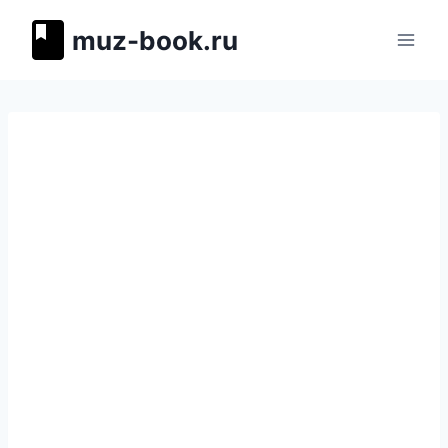
Перейти
muz-book.ru
к
содержимому