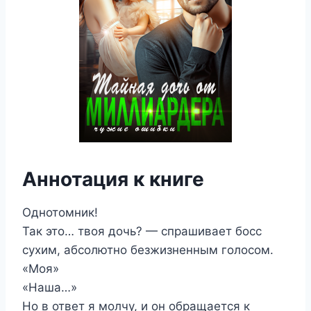
Аннотация к книге
Однотомник!
Так это… твоя дочь? — спрашивает босс
сухим, абсолютно безжизненным голосом.
«Моя»
«Наша…»
Но в ответ я молчу, и он обращается к