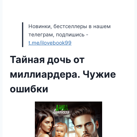
Новинки, бестселлеры в нашем
телеграм, подпишись -
t.me/ilovebook99
Тайная дочь от
миллиардера. Чужие
ошибки