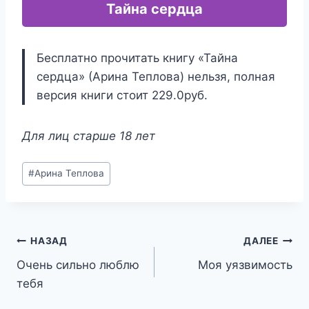
Тайна сердца
Бесплатно прочитать книгу «Тайна
сердца» (Арина Теплова) нельзя, полная
версия книги стоит 229.0руб.
Для лиц старше 18 лет
Метки
#
Арина Теплова
записи:
Навигация
НАЗАД
ДАЛЕЕ
Очень сильно люблю
Моя уязвимость
по
тебя
записям