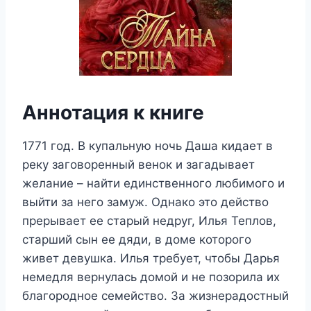
Аннотация к книге
1771 год. В купальную ночь Даша кидает в
реку заговоренный венок и загадывает
желание – найти единственного любимого и
выйти за него замуж. Однако это действо
прерывает ее старый недруг, Илья Теплов,
старший сын ее дяди, в доме которого
живет девушка. Илья требует, чтобы Дарья
немедля вернулась домой и не позорила их
благородное семейство. За жизнерадостный