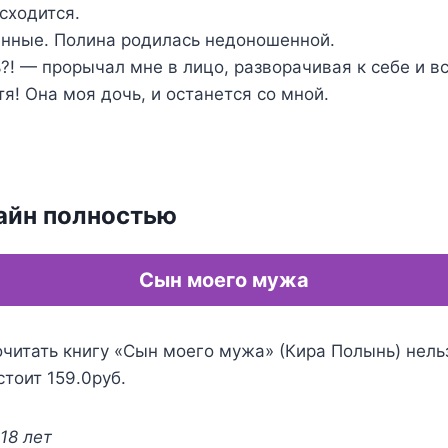
сходится.
ные. Полина родилась недоношенной.
! — прорычал мне в лицо, разворачивая к себе и в
тя! Она моя дочь, и останется со мной.
айн полностью
Сын моего мужа
читать книгу «Сын моего мужа» (Кира Полынь) нель
стоит 159.0руб.
18 лет