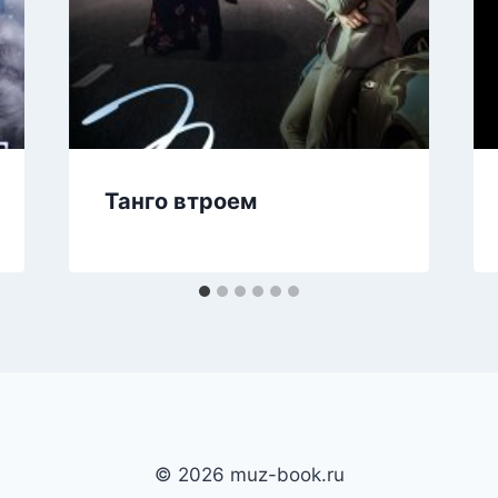
Танго втроем
© 2026 muz-book.ru