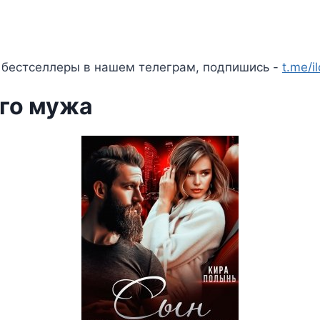
 бестселлеры в нашем телеграм, подпишись -
t.me/i
го мужа