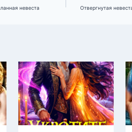
еланная невеста
Отвергнутая невест