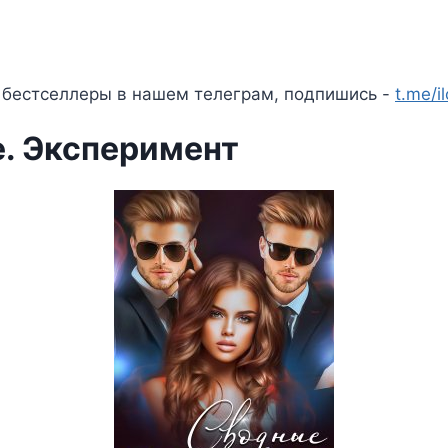
 бестселлеры в нашем телеграм, подпишись -
t.me/i
. Эксперимент