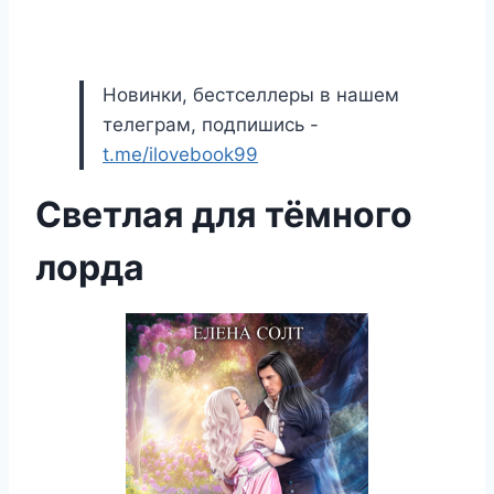
Новинки, бестселлеры в нашем
телеграм, подпишись -
t.me/ilovebook99
Светлая для тёмного
лорда