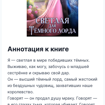
Аннотация к книге
Я — светлая в мире победивших тёмных.
Выживаю, как могу, забочусь о младшей
сестрёнке и скрываю свой дар.
Он — высший тёмный лорд, самый жестокий
из бездушных чудовищ, захвативших наше
королевство.
Говорят — он продал душу мраку. Говорят —
в его глазах тьма, которая убивает. Говорят