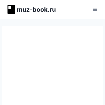
Перейти
muz-book.ru
к
содержимому