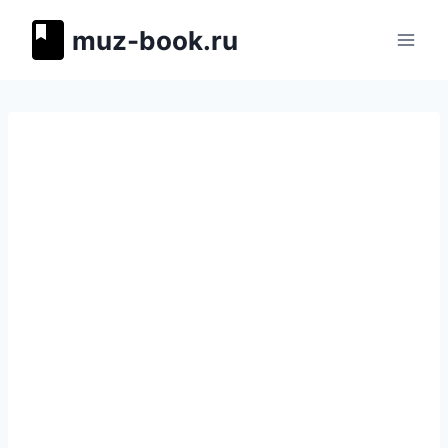
Перейти
muz-book.ru
к
содержимому