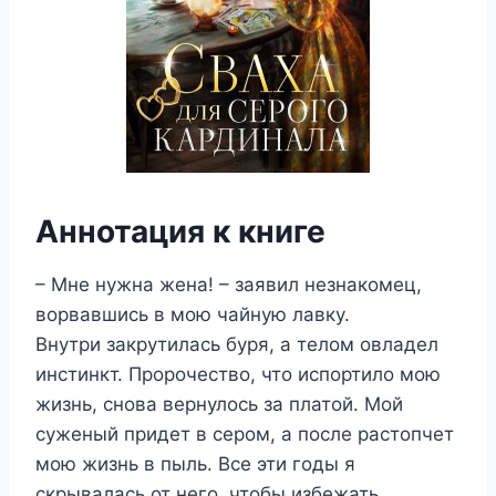
Аннотация к книге
– Мне нужна жена! – заявил незнакомец,
ворвавшись в мою чайную лавку.
Внутри закрутилась буря, а телом овладел
инстинкт. Пророчество, что испортило мою
жизнь, снова вернулось за платой. Мой
суженый придет в сером, а после растопчет
мою жизнь в пыль. Все эти годы я
скрывалась от него, чтобы избежать