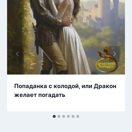
Попаданка с колодой, или Дракон
желает погадать