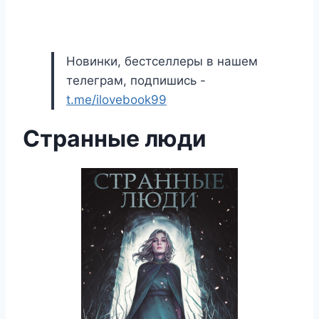
Новинки, бестселлеры в нашем
телеграм, подпишись -
t.me/ilovebook99
Странные люди