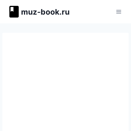
Перейти
muz-book.ru
к
содержимому