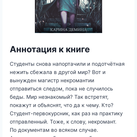
Аннотация к книге
Студенты снова напортачили и подотчётная
нежить сбежала в другой мир? Вот и
вынужден магистр некромантии
отправиться следом, пока не случилось
беды. Мир незнакомый? Так встретят,
покажут и объяснят, что да к чему. Кто?
Студент-первокурсник, как раз на практику
отправленный. Тоже, к слову, некромант.
По документам во всяком случае.