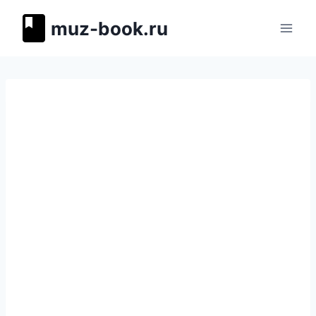
Перейти
muz-book.ru
к
содержимому