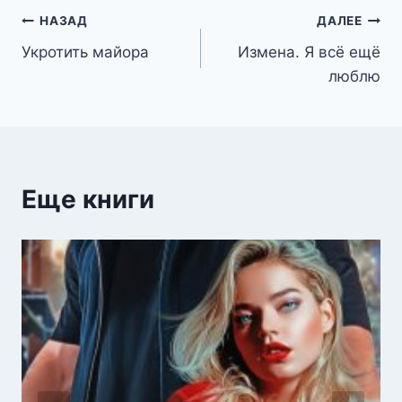
Навигация
НАЗАД
ДАЛЕЕ
Укротить майора
Измена. Я всё ещё
по
люблю
записям
Еще книги