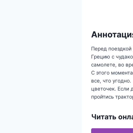
Аннотация
Перед поездкой 
Грецию с чудако
самолете, во вр
С этого момента
все, что угодно.
цветочек. Если 
пройтись тракто
Читать онл