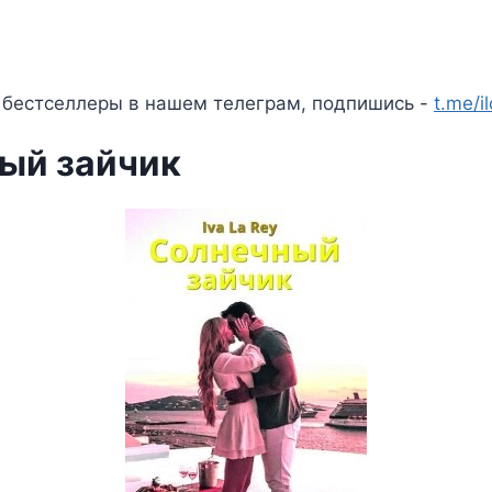
 бестселлеры в нашем телеграм, подпишись -
t.me/i
ый зайчик