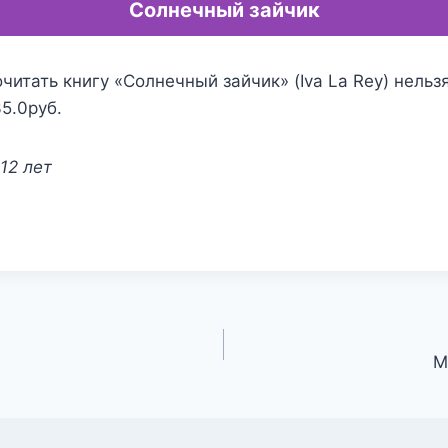
Солнечный зайчик
читать книгу «Солнечный зайчик» (Iva La Rey) нельз
35.0руб.
12 лет
М