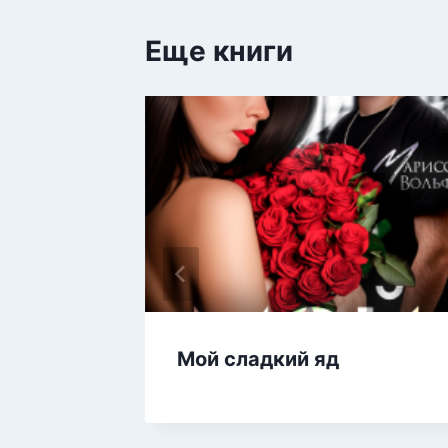
Еще книги
а 4:
Мой сладкий яд