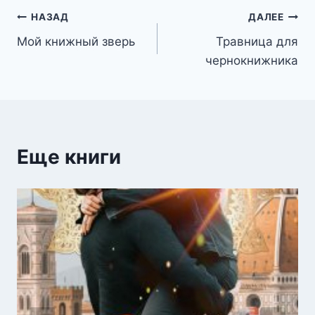
Навигация
НАЗАД
ДАЛЕЕ
Мой книжный зверь
Травница для
по
чернокнижника
записям
Еще книги