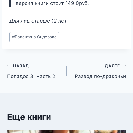
версия книги стоит 149.0руб.
Для лиц старше 12 лет
Метки
#
Валентина Сидорова
записи:
Навигация
НАЗАД
ДАЛЕЕ
Попадос 3. Часть 2
Развод по-драконьи
по
записям
Еще книги