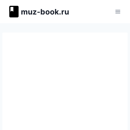
Перейти
muz-book.ru
к
содержимому