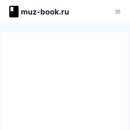
Перейти
muz-book.ru
к
содержимому