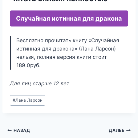
Случайная истинная для дракона
Бесплатно прочитать книгу «Случайная
истинная для дракона» (Лана Ларсон)
нельзя, полная версия книги стоит
189.0руб.
Для лиц старше 12 лет
Метки
#
Лана Ларсон
записи:
Навигация
НАЗАД
ДАЛЕЕ