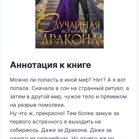
Аннотация к книге
Можно ли попасть в иной мир? Нет? А я вот
попала. Сначала в сон на странный ритуал, а
затем в другой мир, чужое тело и прямиком
на разрыв помолвки.
Ну что ж, прекрасно! Тем более замуж за
первого встречного я выходить не
собираюсь. Даже за Дракона. Даже за
одного из сильнейших. Но отчего же он