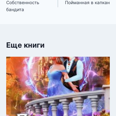
Собственность
Пойманная в капкан
по
бандита
записям
Еще книги