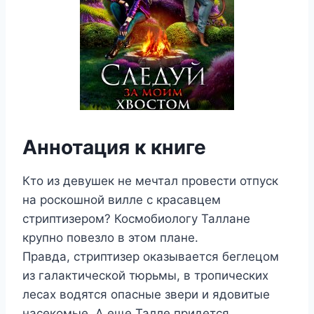
Аннотация к книге
Кто из девушек не мечтал провести отпуск
на роскошной вилле с красавцем
стриптизером? Космобиологу Таллане
крупно повезло в этом плане.
Правда, стриптизер оказывается беглецом
из галактической тюрьмы, в тропических
лесах водятся опасные звери и ядовитые
насекомые. А еще Талле придется