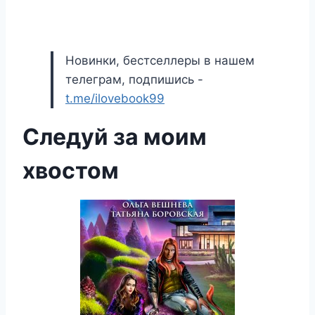
Новинки, бестселлеры в нашем
телеграм, подпишись -
t.me/ilovebook99
Следуй за моим
хвостом