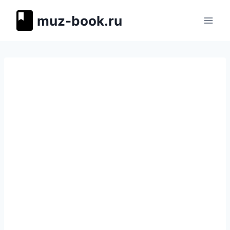
Перейти
muz-book.ru
к
содержимому