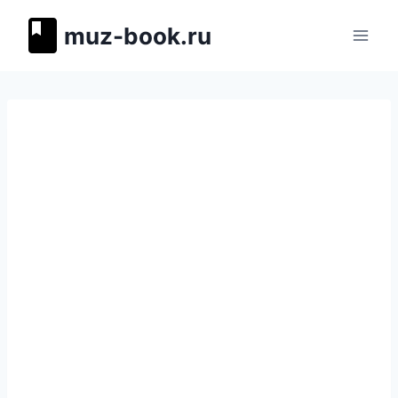
Перейти
muz-book.ru
к
содержимому