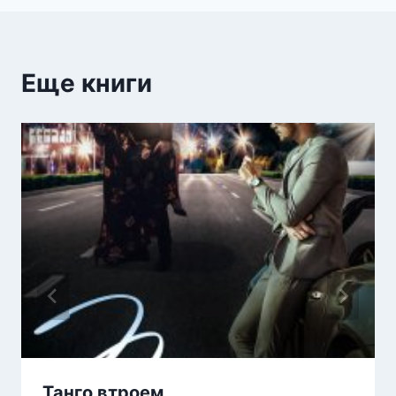
Еще книги
Танго втроем