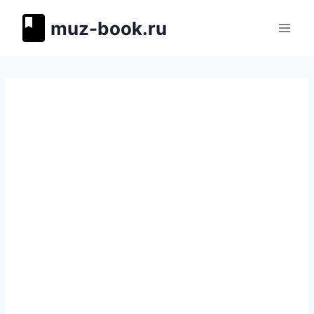
Перейти
muz-book.ru
к
содержимому