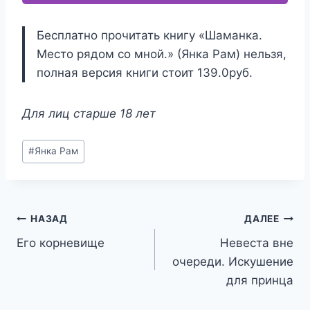
Бесплатно прочитать книгу «Шаманка.
Место рядом со мной.» (Янка Рам) нельзя,
полная версия книги стоит 139.0руб.
Для лиц старше 18 лет
Метки
#
Янка Рам
записи:
Навигация
НАЗАД
ДАЛЕЕ
Его корневище
Невеста вне
по
очереди. Искушение
записям
для принца