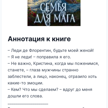
Аннотация к книге
– Леди де Флорентин, будьте моей женой!
– Я не леди! – поправила я его.
– Не важно, Кристина, когда мы поженимся,
станете, – глаза мужчины странно
заблестели, а лицо, наконец, отразило хоть
какие-то эмоции.
– Кем? Что мы сделаем? – вдруг до меня
дошли его слова.
_____________________