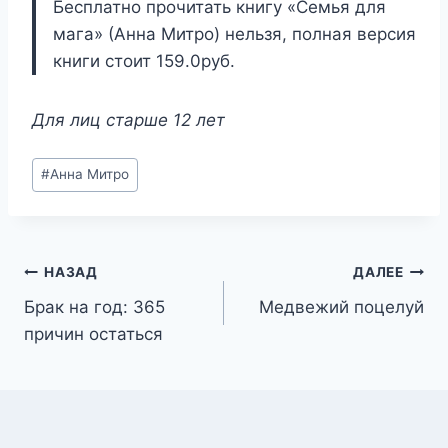
Бесплатно прочитать книгу «Семья для
мага» (Анна Митро) нельзя, полная версия
книги стоит 159.0руб.
Для лиц старше 12 лет
Метки
#
Анна Митро
записи:
Навигация
НАЗАД
ДАЛЕЕ
Брак на год: 365
Медвежий поцелуй
по
причин остаться
записям