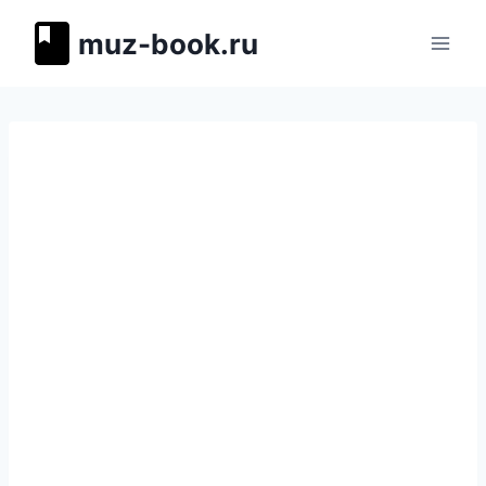
Перейти
muz-book.ru
к
содержимому