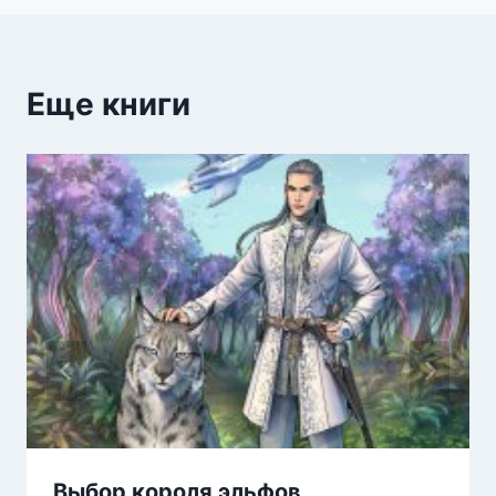
Еще книги
Выбор короля эльфов