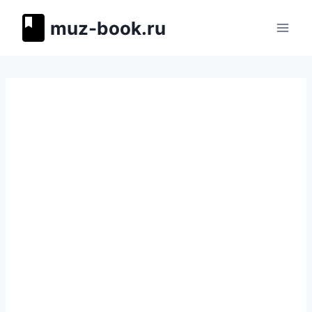
Перейти
muz-book.ru
к
содержимому