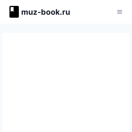
Перейти
muz-book.ru
к
содержимому