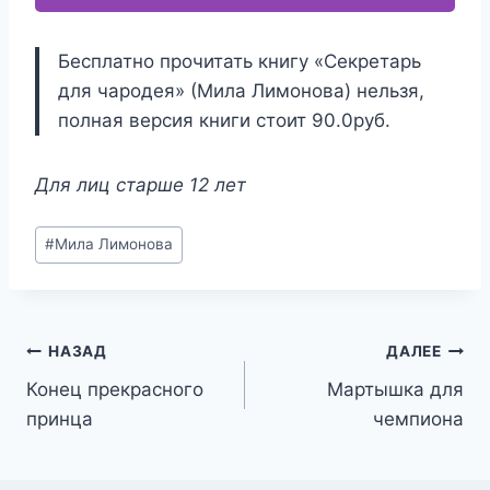
Бесплатно прочитать книгу «Секретарь
для чародея» (Мила Лимонова) нельзя,
полная версия книги стоит 90.0руб.
Для лиц старше 12 лет
Метки
#
Мила Лимонова
записи:
Навигация
НАЗАД
ДАЛЕЕ
Конец прекрасного
Мартышка для
по
принца
чемпиона
записям