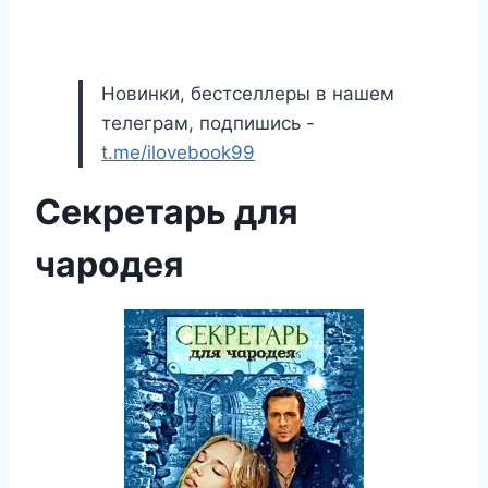
Новинки, бестселлеры в нашем
телеграм, подпишись -
t.me/ilovebook99
Секретарь для
чародея