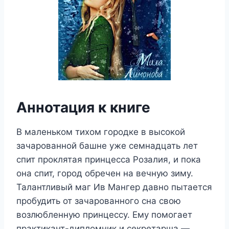
Аннотация к книге
В маленьком тихом городке в высокой
зачарованной башне уже семнадцать лет
спит проклятая принцесса Розалия, и пока
она спит, город обречен на вечную зиму.
Талантливый маг Ив Мангер давно пытается
пробудить от зачарованного сна свою
возлюбленную принцессу. Ему помогает
практикант-дипломник и секретарша —