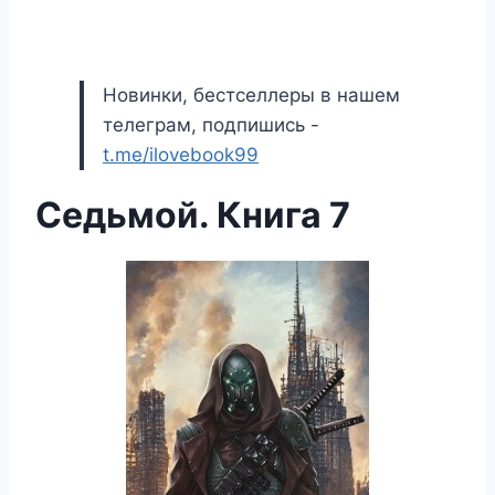
Новинки, бестселлеры в нашем
телеграм, подпишись -
t.me/ilovebook99
Седьмой. Книга 7