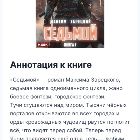
Аннотация к книге
«Седьмой» — роман Максима Зарецкого,
седьмая книга одноименного цикла, жанр
боевое фэнтези, городское фэнтези.
Тучи сгущаются над миром. Тысячи чёрных
порталов открываются во всех городах и
орды кровожадных чудовищ рвутся поглотит
всё, что видят перед собой. Теперь перед
Яном появляется ещё одна цель — любым