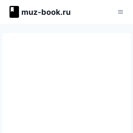
Перейти
muz-book.ru
к
содержимому