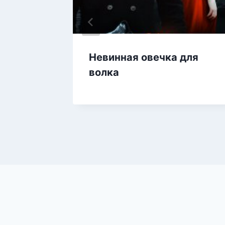
Невинная овечка для
волка