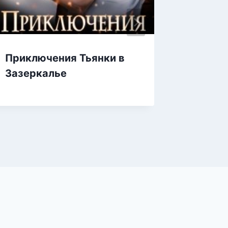
Приключения Тьянки в
Игрушк
Зазеркалье
назнач
(не)по