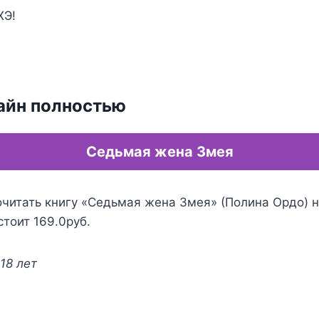
ХЭ!
айн полностью
Седьмая жена Змея
очитать книгу «Седьмая жена Змея» (Полина Ордо) н
стоит 169.0руб.
18 лет