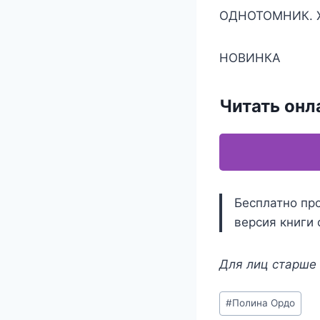
ОДНОТОМНИК. 
НОВИНКА
Читать онл
Бесплатно пр
версия книги 
Для лиц старше 
Метки
#
Полина Ордо
записи: