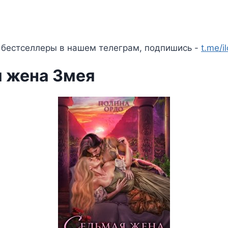
 бестселлеры в нашем телеграм, подпишись -
t.me/i
 жена Змея