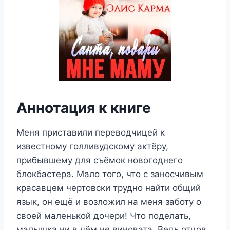
Аннотация к книге
Меня приставили переводчицей к
известному голливудскому актёру,
прибывшему для съёмок новогоднего
блокбастера. Мало того, что с заносчивым
красавцем чертовски трудно найти общий
язык, он ещё и возложил на меня заботу о
своей маленькой дочери! Что поделать,
малышка ни в чём не виновата. Ведь отцов