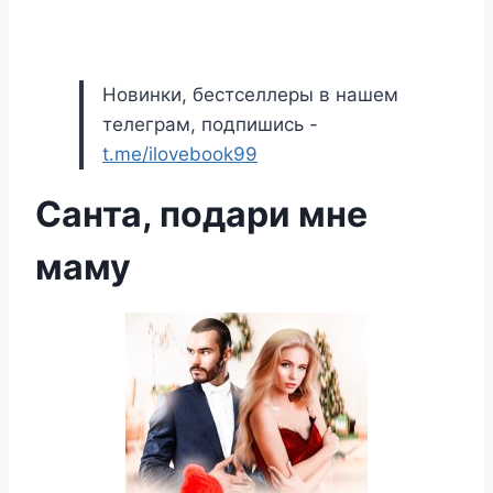
Новинки, бестселлеры в нашем
телеграм, подпишись -
t.me/ilovebook99
Санта, подари мне
маму