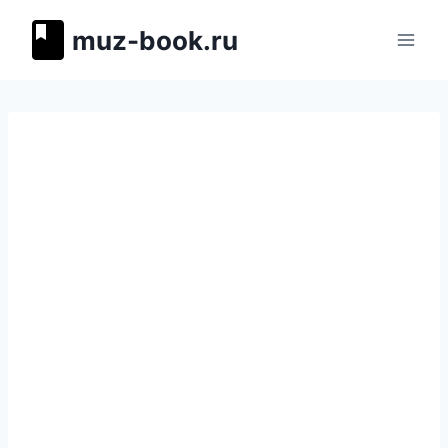
Перейти
muz-book.ru
к
содержимому