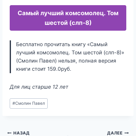
Самый лучший комсомолец. Том
шестой (слп-8)
Бесплатно прочитать книгу «Самый
лучший комсомолец. Том шестой (слп-8)»
(Смолин Павел) нельзя, полная версия
книги стоит 159.0руб.
Для лиц старше 12 лет
Метки
#
Смолин Павел
записи:
Навигация
НАЗАД
ДАЛЕЕ