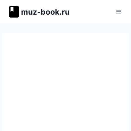
Перейти
muz-book.ru
к
содержимому