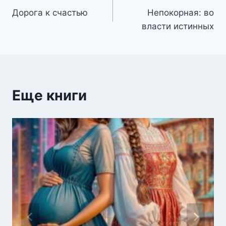
Дорога к счастью
Непокорная: во
по
власти истинных
записям
Еще книги