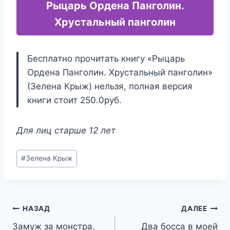
Рыцарь Ордена Панголин.
Хрустальный панголин
Бесплатно прочитать книгу «Рыцарь
Ордена Панголин. Хрустальный панголин»
(Зелена Крыж) нельзя, полная версия
книги стоит 250.0руб.
Для лиц старше 12 лет
Метки
#
Зелена Крыж
записи:
Навигация
НАЗАД
ДАЛЕЕ
Замуж за монстра,
Два босса в моей