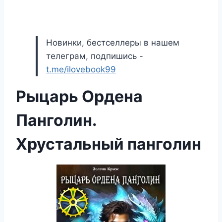
Новинки, бестселлеры в нашем
телеграм, подпишись -
t.me/ilovebook99
Рыцарь Ордена
Панголин.
Хрустальный панголин