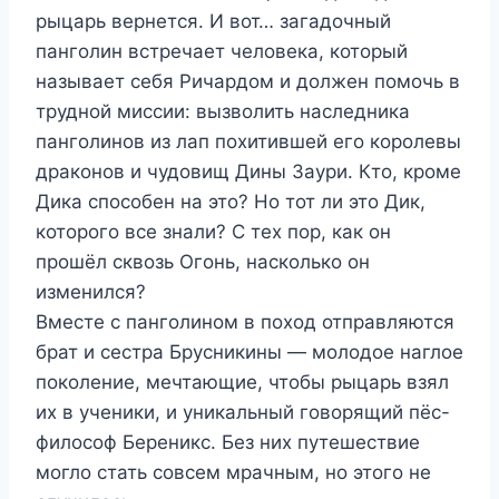
рыцарь вернется. И вот… загадочный
панголин встречает человека, который
называет себя Ричардом и должен помочь в
трудной миссии: вызволить наследника
панголинов из лап похитившей его королевы
драконов и чудовищ Дины Заури. Кто, кроме
Дика способен на это? Но тот ли это Дик,
которого все знали? С тех пор, как он
прошёл сквозь Огонь, насколько он
изменился?
Вместе с панголином в поход отправляются
брат и сестра Брусникины — молодое наглое
поколение, мечтающие, чтобы рыцарь взял
их в ученики, и уникальный говорящий пёс-
философ Береникс. Без них путешествие
могло стать совсем мрачным, но этого не