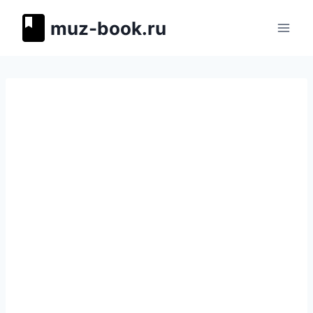
Перейти
muz-book.ru
к
содержимому