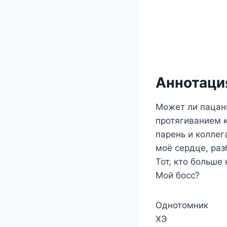
Аннотация
Может ли пацан
протягиванием 
парень и коллег
моё сердце, раз
Тот, кто больше 
Мой босс?
Однотомник
ХЭ