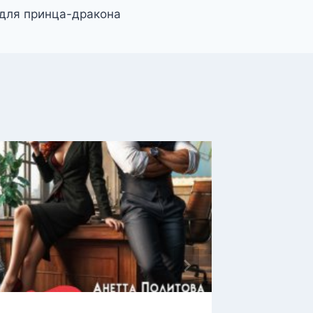
для принца-дракона