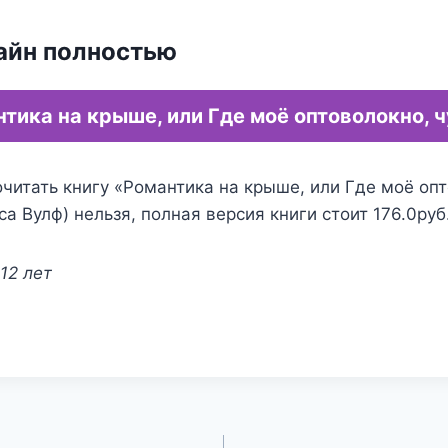
айн полностью
тика на крыше, или Где моё оптоволокно, 
читать книгу «Романтика на крыше, или Где моё оп
са Вулф) нельзя, полная версия книги стоит 176.0руб
12 лет