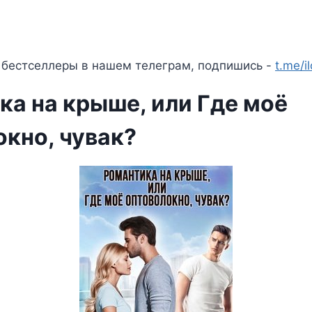
 бестселлеры в нашем телеграм, подпишись -
t.me/i
ка на крыше, или Где моё
окно, чувак?