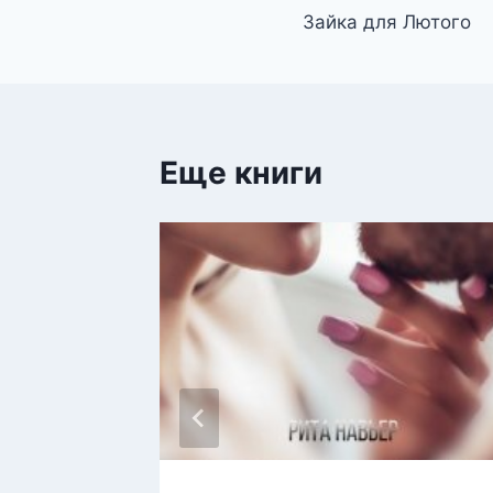
Зайка для Лютого
по
записям
Еще книги