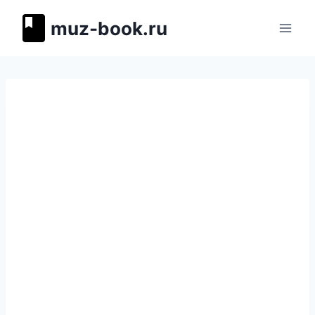
Перейти
muz-book.ru
к
содержимому