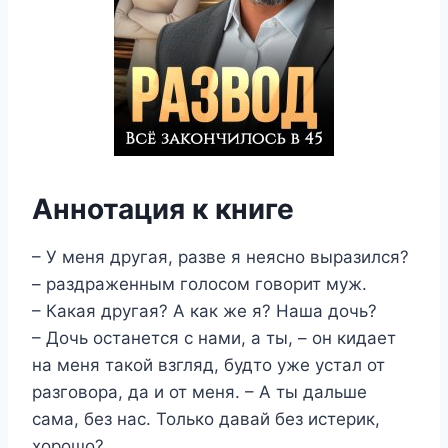
Аннотация к книге
– У меня другая, разве я неясно выразился?
– раздраженным голосом говорит муж.
– Какая другая? А как же я? Наша дочь?
– Дочь останется с нами, а ты, – он кидает
на меня такой взгляд, будто уже устал от
разговора, да и от меня. – А ты дальше
сама, без нас. Только давай без истерик,
хорошо?