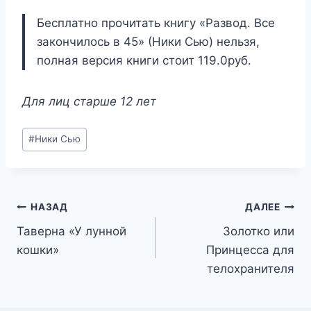
Бесплатно прочитать книгу «Развод. Все
закончилось в 45» (Ники Сью) нельзя,
полная версия книги стоит 119.0руб.
Для лиц старше 12 лет
Метки
#
Ники Сью
записи:
Навигация
НАЗАД
ДАЛЕЕ
Таверна «У лунной
Золотко или
по
кошки»
Принцесса для
записям
телохранителя