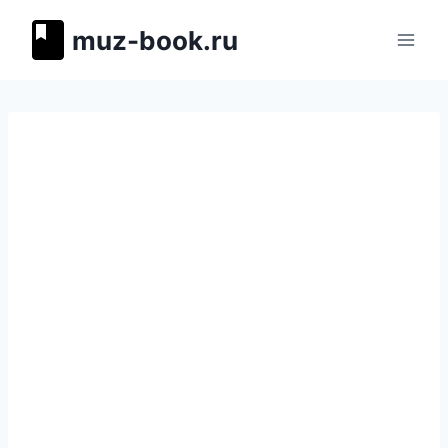
Перейти
muz-book.ru
к
содержимому