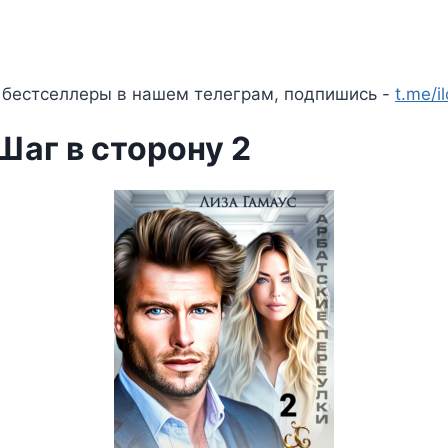
 бестселлеры в нашем телеграм, подпишись -
t.me/i
Шаг в сторону 2