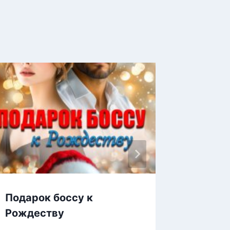
Подарок боссу к
Проща
Рождеству