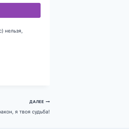
) нельзя,
ДАЛЕЕ
акон, я твоя судьба!