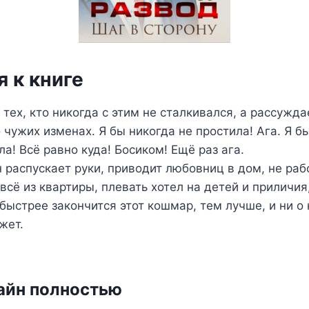
 к книге
 тех, кто никогда с этим не сталкивался, а рассужд
 чужих изменах. Я бы никогда не простила! Ага. Я б
ла! Всё равно куда! Босиком! Ещё раз ага.
н распускает руки, приводит любовниц в дом, не рабо
всё из квартиры, плевать хотел на детей и приличия,
быстрее закончится этот кошмар, тем лучше, и ни о
жет.
айн полностью