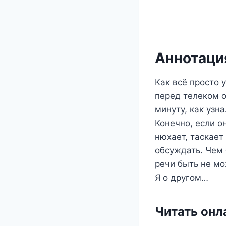
Аннотация
Как всё просто у
перед телеком о
минуту, как узна
Конечно, если о
нюхает, таскает 
обсуждать. Чем 
речи быть не мо
Я о другом…
Читать онл