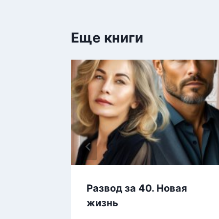
Еще книги
ище
Развод за 40. Новая
жизнь