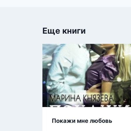
записям
Еще книги
ора
Покажи мне любовь