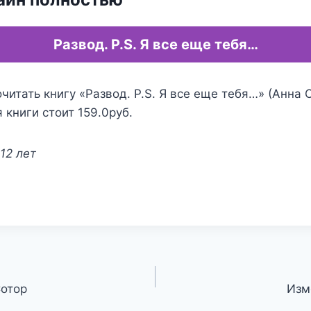
Развод. P.S. Я все еще тебя…
читать книгу «Развод. P.S. Я все еще тебя…» (Анна 
 книги стоит 159.0руб.
12 лет
Сотор
Изм