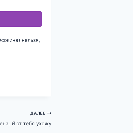
Осокина) нельзя,
ДАЛЕЕ
ена. Я от тебя ухожу