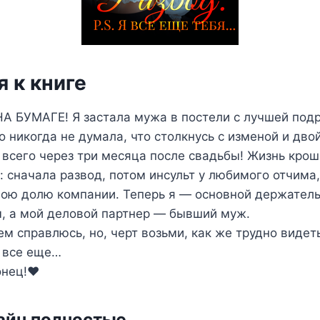
 к книге
 БУМАГЕ! Я застала мужа в постели с лучшей подр
но никогда не думала, что столкнусь с изменой и дв
всего через три месяца после свадьбы! Жизнь кроши
: сначала развод, потом инсульт у любимого отчима
вою долю компании. Теперь я — основной держатель
, а мой деловой партнер — бывший муж.
сем справлюсь, но, черт возьми, как же трудно виде
о все еще…
нец!❤️
айн полностью