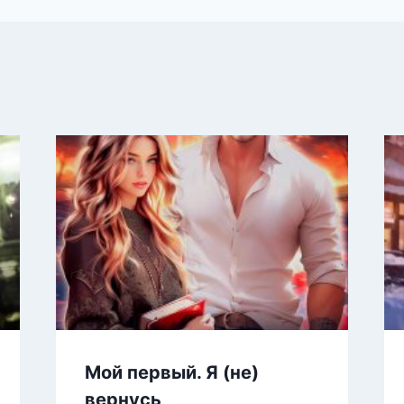
Мой первый. Я (не)
вернусь