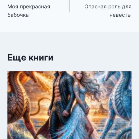
Моя прекрасная
Опасная роль для
по
бабочка
невесты
записям
Еще книги