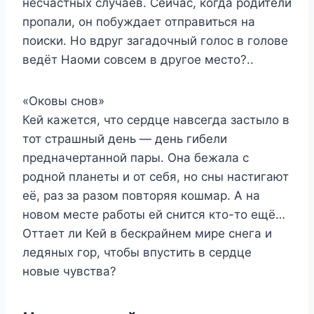
несчастных случаев. Сейчас, когда родители
пропали, он побуждает отправиться на
поиски. Но вдруг загадочный голос в голове
ведёт Наоми совсем в другое место?..
«Оковы снов»
Кей кажется, что сердце навсегда застыло в
тот страшный день — день гибели
предначертанной пары. Она бежала с
родной планеты и от себя, но сны настигают
её, раз за разом повторяя кошмар. А на
новом месте работы ей снится кто-то ещё…
Оттает ли Кей в бескрайнем мире снега и
ледяных гор, чтобы впустить в сердце
новые чувства?