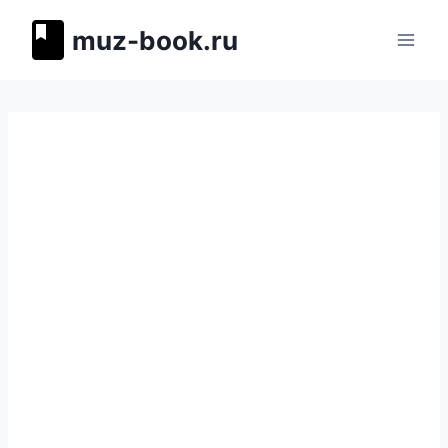
Перейти
muz-book.ru
к
содержимому