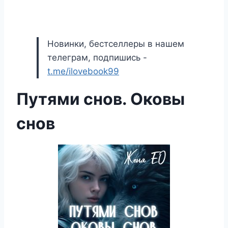
Новинки, бестселлеры в нашем
телеграм, подпишись -
t.me/ilovebook99
Путями снов. Оковы
снов