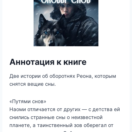
Аннотация к книге
Две истории об оборотнях Реона, которым
снятся вещие сны.
«Путями снов»
Наоми отличается от других — с детства ей
снились странные сны о неизвестной
планете, а таинственный зов оберегал от