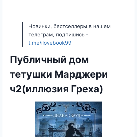
Новинки, бестселлеры в нашем
телеграм, подпишись -
t.me/ilovebook99
Публичный дом
тетушки Марджери
ч2(иллюзия Греха)