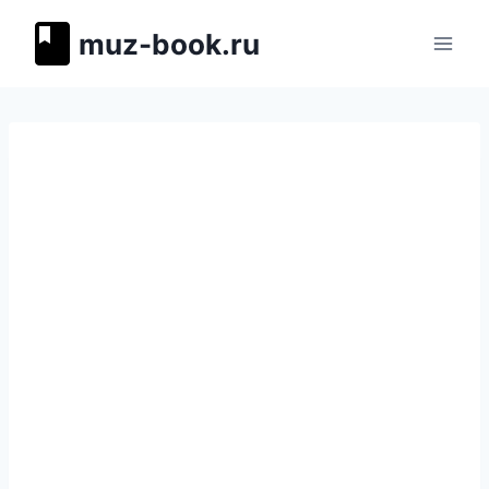
Перейти
muz-book.ru
к
содержимому