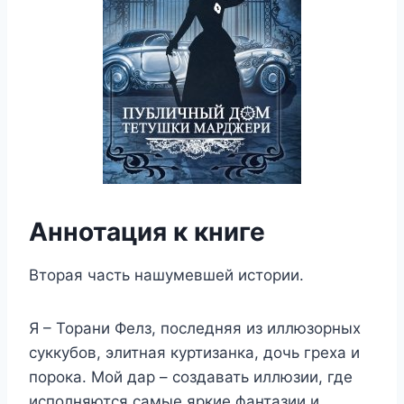
Аннотация к книге
Вторая часть нашумевшей истории.
Я – Торани Фелз, последняя из иллюзорных
суккубов, элитная куртизанка, дочь греха и
порока. Мой дар – создавать иллюзии, где
исполняются самые яркие фантазии и