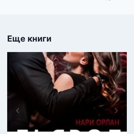
записям
Еще книги