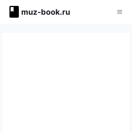
Перейти
muz-book.ru
к
содержимому