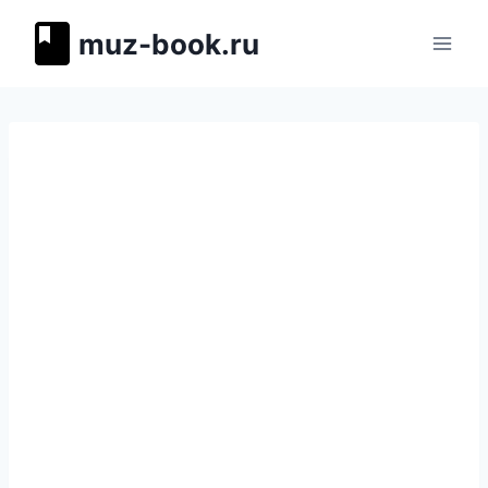
Перейти
muz-book.ru
к
содержимому