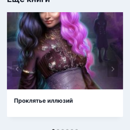
Проклятье иллюзий