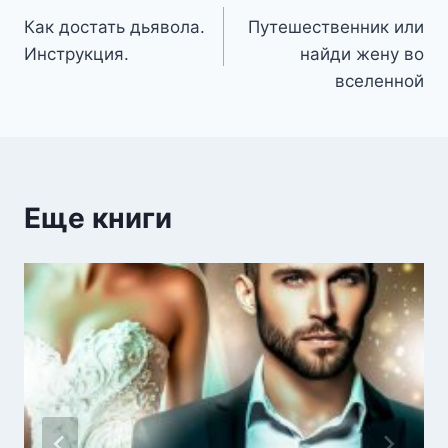
Как достать дьявола.
Путешественник или
по
Инструкция.
найди жену во
записям
вселенной
Еще книги