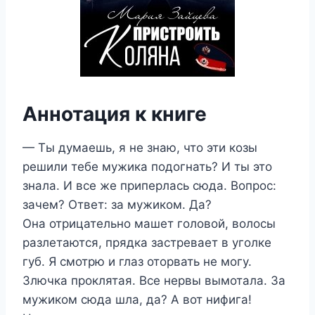
Аннотация к книге
— Ты думаешь, я не знаю, что эти козы
решили тебе мужика подогнать? И ты это
знала. И все же приперлась сюда. Вопрос:
зачем? Ответ: за мужиком. Да?
Она отрицательно машет головой, волосы
разлетаются, прядка застревает в уголке
губ. Я смотрю и глаз оторвать не могу.
Злючка проклятая. Все нервы вымотала. За
мужиком сюда шла, да? А вот нифига!