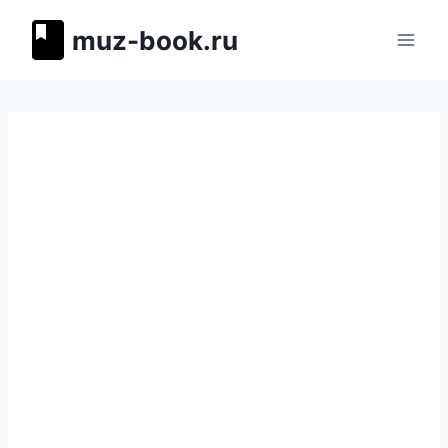
Перейти
muz-book.ru
к
содержимому