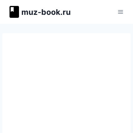
Перейти
muz-book.ru
к
содержимому