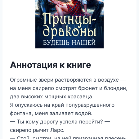
Аннотация к книге
Огромные звери растворяются в воздухе —
на меня свирепо смотрят брюнет и блондин,
два высоких мощных красавца.
Я опускаюсь на край полуразрушенного
фонтана, меня заливает водой.
— Ты кому дорогу успела перейти? —
свирепо рычит Ларс.
— Стой, смотри, на ней призрачная плесень,