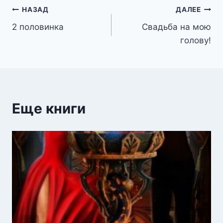
Навигация
НАЗАД
ДАЛЕЕ
2 половинка
Свадьба на мою
по
голову!
записям
Еще книги