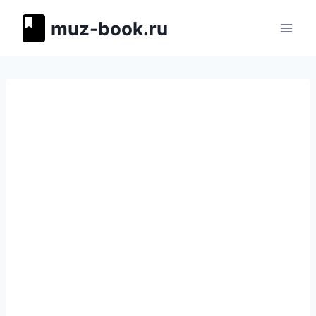
Перейти
muz-book.ru
к
содержимому