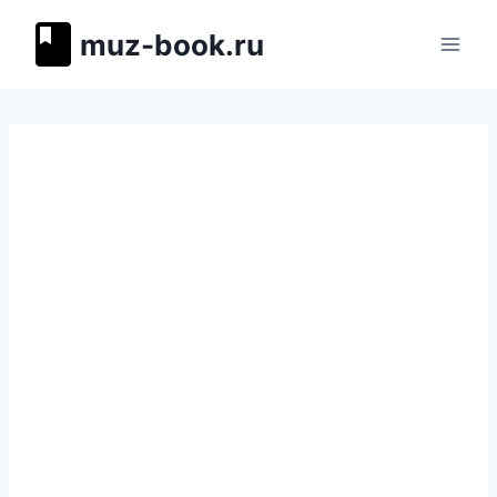
Перейти
muz-book.ru
к
содержимому