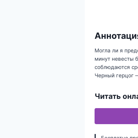
Аннотация
Могла ли я пред
минут невесты б
соблюдаются ср
Черный герцог —
Читать онл