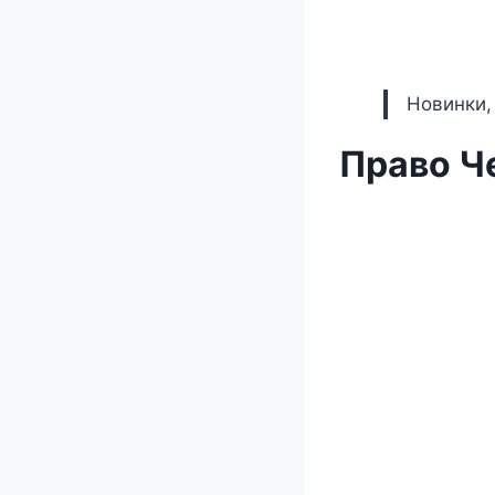
Новинки,
Право Ч