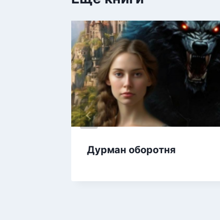
ка
Дурман оборотня