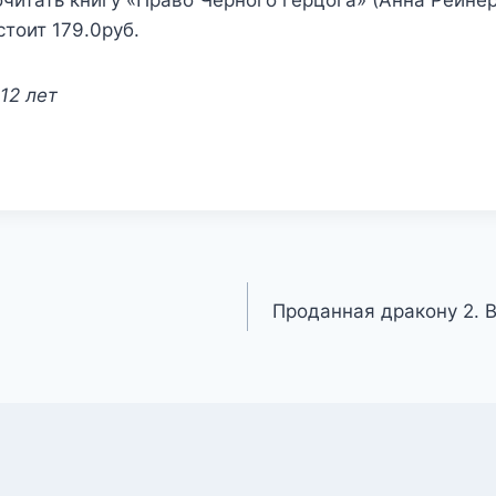
читать книгу «Право Черного герцога» (Анна Рейнер
стоит 179.0руб.
12 лет
Проданная дракону 2. В