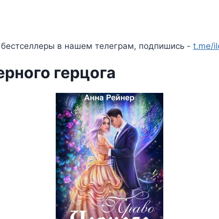
 бестселлеры в нашем телеграм, подпишись -
t.me/i
ерного герцога