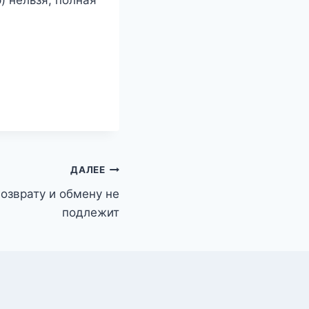
) нельзя, полная
ДАЛЕЕ
озврату и обмену не
подлежит