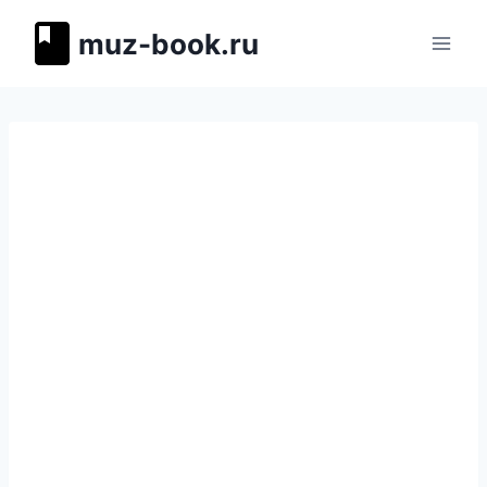
Перейти
muz-book.ru
к
содержимому