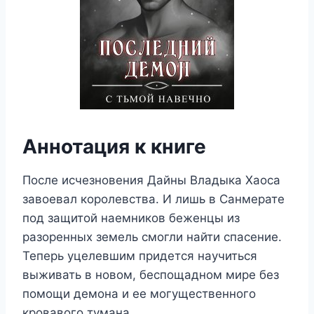
Аннотация к книге
После исчезновения Дайны Владыка Хаоса
завоевал королевства. И лишь в Санмерате
под защитой наемников беженцы из
разоренных земель смогли найти спасение.
Теперь уцелевшим придется научиться
выживать в новом, беспощадном мире без
помощи демона и ее могущественного
кровавого тумана.