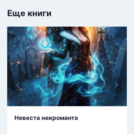
Еще книги
Невеста некроманта