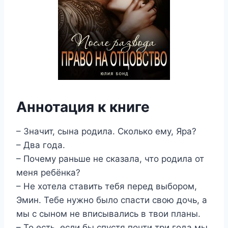
Аннотация к книге
– Значит, сына родила. Сколько ему, Яра?
– Два года.
– Почему раньше не сказала, что родила от
меня ребёнка?
– Не хотела ставить тебя перед выбором,
Эмин. Тебе нужно было спасти свою дочь, а
мы с сыном не вписывались в твои планы.
– То есть, если бы спустя почти три года мы