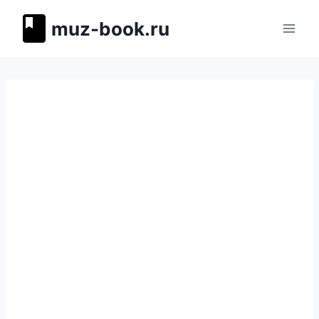
Перейти
muz-book.ru
к
содержимому