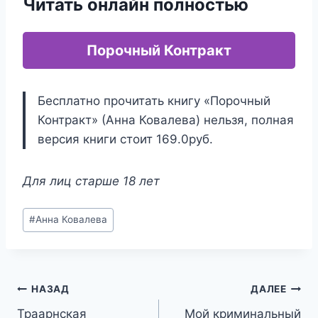
Читать онлайн полностью
Порочный Контракт
Бесплатно прочитать книгу «Порочный
Контракт» (Анна Ковалева) нельзя, полная
версия книги стоит 169.0руб.
Для лиц старше 18 лет
Метки
#
Анна Ковалева
записи:
Навигация
НАЗАД
ДАЛЕЕ
Траарнская
Мой криминальный