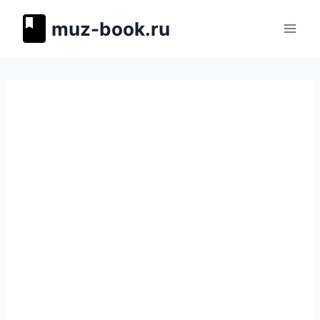
Перейти
muz-book.ru
к
содержимому