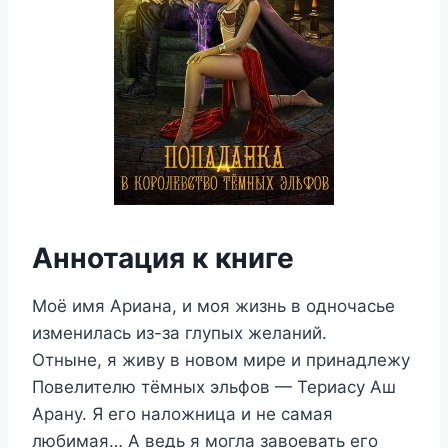
Аннотация к книге
Моё имя Ариана, и моя жизнь в одночасье
изменилась из-за глупых желаний.
Отныне, я живу в новом мире и принадлежу
Повелителю тёмных эльфов — Териасу Аш
Арану. Я его наложница и не самая
любимая… А ведь я могла завоевать его