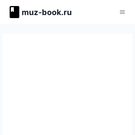
Перейти
muz-book.ru
к
содержимому