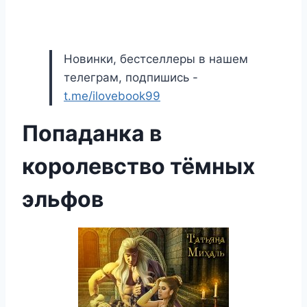
Новинки, бестселлеры в нашем
телеграм, подпишись -
t.me/ilovebook99
Попаданка в
королевство тёмных
эльфов