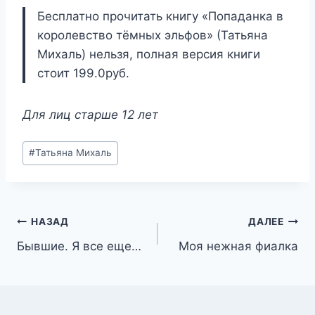
Бесплатно прочитать книгу «Попаданка в
королевство тёмных эльфов» (Татьяна
Михаль) нельзя, полная версия книги
стоит 199.0руб.
Для лиц старше 12 лет
Метки
#
Татьяна Михаль
записи:
Навигация
НАЗАД
ДАЛЕЕ
Бывшие. Я все еще…
Моя нежная фиалка
по
записям