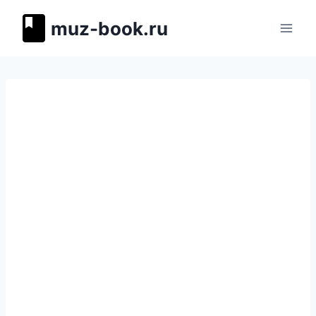
Перейти
muz-book.ru
к
содержимому