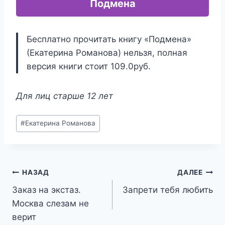
Подмена
Бесплатно прочитать книгу «Подмена»
(Екатерина Романова) нельзя, полная
версия книги стоит 109.0руб.
Для лиц старше 12 лет
Метки
#
Екатерина Романова
записи:
Навигация
НАЗАД
ДАЛЕЕ
Заказ на экстаз.
Запрети тебя любить
по
Москва слезам не
записям
верит