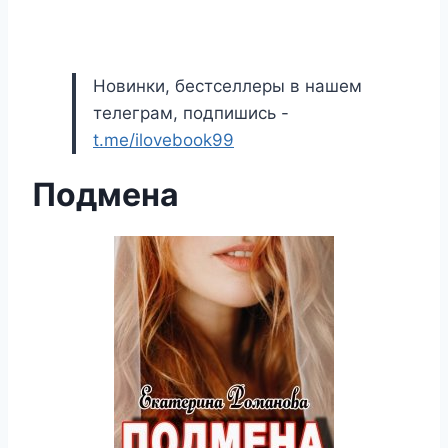
Новинки, бестселлеры в нашем
телеграм, подпишись -
t.me/ilovebook99
Подмена