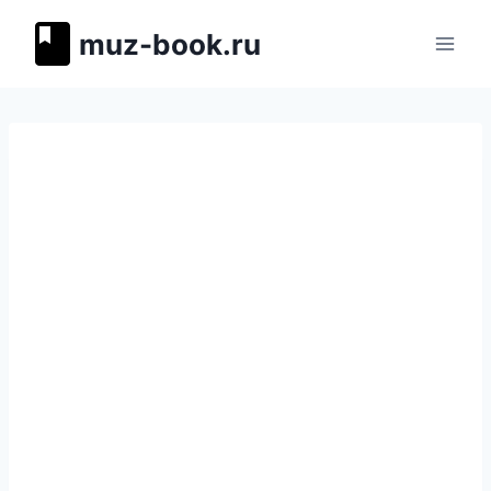
Перейти
muz-book.ru
к
содержимому