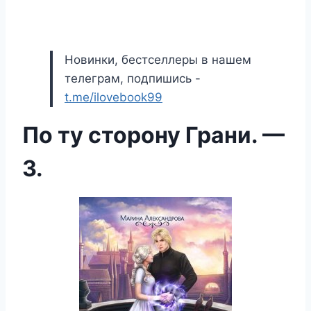
Новинки, бестселлеры в нашем
телеграм, подпишись -
t.me/ilovebook99
По ту сторону Грани. —
3.