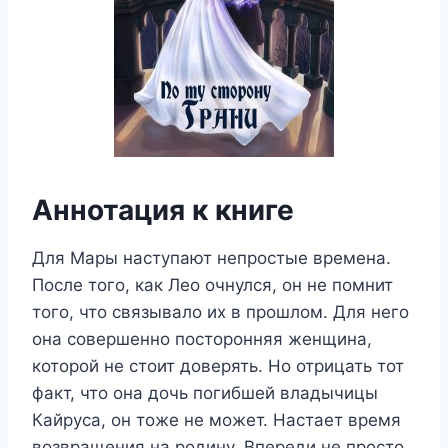
Аннотация к книге
Для Мары наступают непростые времена.
После того, как Лео очнулся, он не помнит
того, что связывало их в прошлом. Для него
она совершенно посторонняя женщина,
которой не стоит доверять. Но отрицать тот
факт, что она дочь погибшей владычицы
Кайруса, он тоже не может. Настает время
возвращения на родину. Впереди не просто