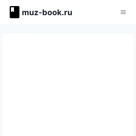
Перейти
muz-book.ru
к
содержимому