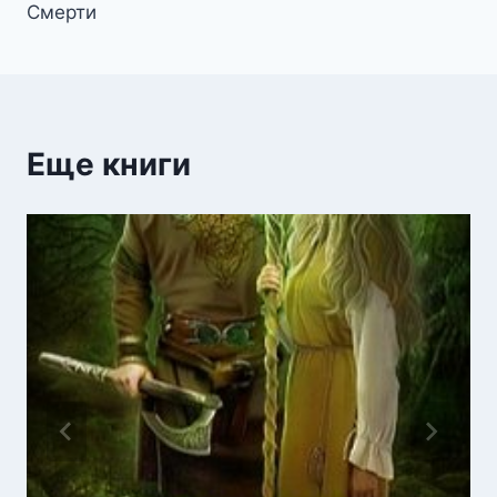
записям
Смерти
Еще книги