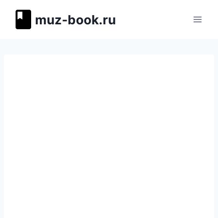
Перейти
muz-book.ru
к
содержимому