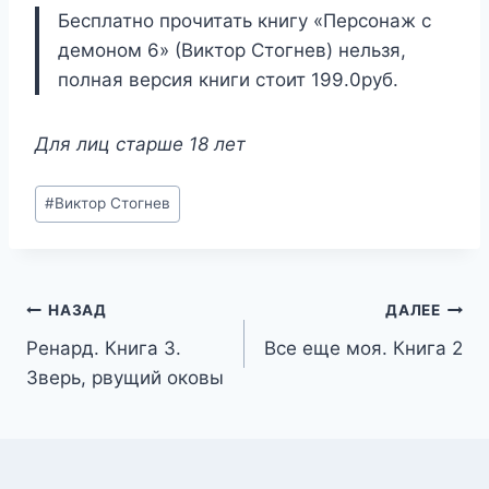
Бесплатно прочитать книгу «Персонаж с
демоном 6» (Виктор Стогнев) нельзя,
полная версия книги стоит 199.0руб.
Для лиц старше 18 лет
Метки
#
Виктор Стогнев
записи:
Навигация
НАЗАД
ДАЛЕЕ
Ренард. Книга 3.
Все еще моя. Книга 2
по
Зверь, рвущий оковы
записям