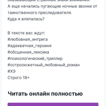
А еще начались пугающие ночные звонки от
таинственного преследователя.
Куда я вляпалась?
В тексте вас ждут:
#любовная_интрига
#адекватная_героиня
#обсценная_лексика
#психологический_триллер
#остросюжетный_любовный_роман
#ХЭ
Строго 18+
Читать онлайн полностью