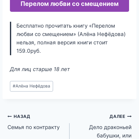
Перелом любви со смещением
Бесплатно прочитать книгу «Перелом
любви со смещением» (Алёна Нефёдова)
нельзя, полная версия книги стоит
159.0руб.
Для лиц старше 18 лет
Метки
#
Алёна Нефёдова
записи:
Навигация
НАЗАД
ДАЛЕЕ
Семья по контракту
Дело драконьей
по
бабушки, или