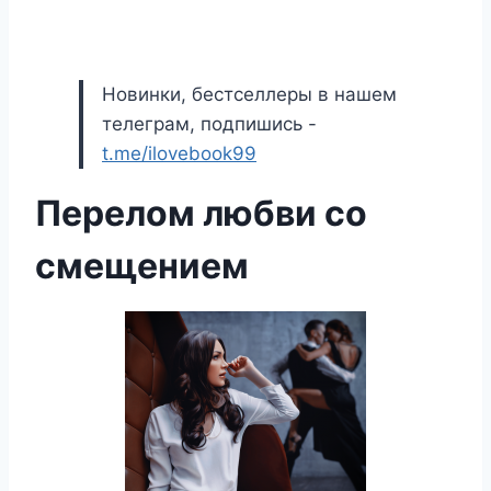
Новинки, бестселлеры в нашем
телеграм, подпишись -
t.me/ilovebook99
Перелом любви со
смещением