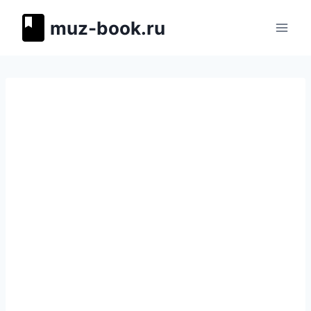
Перейти
muz-book.ru
к
содержимому