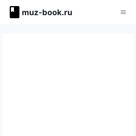
Перейти
muz-book.ru
к
содержимому