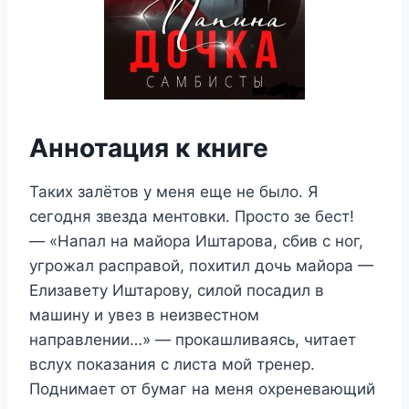
Аннотация к книге
Таких залётов у меня еще не было. Я
сегодня звезда ментовки. Просто зе бест!
— «Напал на майора Иштарова, сбив с ног,
угрожал расправой, похитил дочь майора —
Елизавету Иштарову, силой посадил в
машину и увез в неизвестном
направлении…» — прокашливаясь, читает
вслух показания с листа мой тренер.
Поднимает от бумаг на меня охреневающий