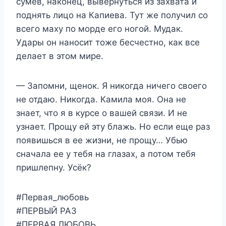
сумев, наконец, вывернуться из захвата и
поднять лицо на Капиева. Тут же получил со
всего маху по морде его ногой. Мудак.
Удары он наносит тоже бесчестно, как все
делает в этом мире.
— Запомни, щенок. Я никогда ничего своего
не отдаю. Никогда. Камила моя. Она не
знает, что я в курсе о вашей связи. И не
узнает. Прощу ей эту блажь. Но если еще раз
появишься в ее жизни, не прощу… Убью
сначала ее у тебя на глазах, а потом тебя
пришлепну. Усёк?
#Первая_любовь
#ПЕРВЫЙ РАЗ
#ПЕРВАЯ ЛЮБОВЬ