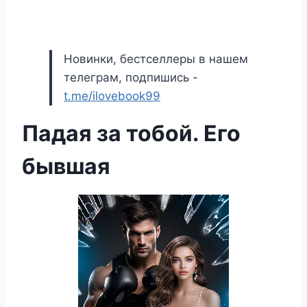
Новинки, бестселлеры в нашем
телеграм, подпишись -
t.me/ilovebook99
Падая за тобой. Его
бывшая