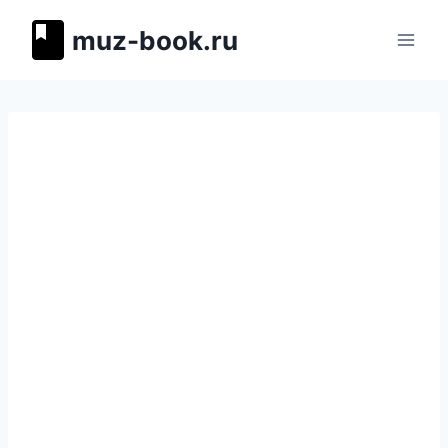
Перейти
muz-book.ru
к
содержимому