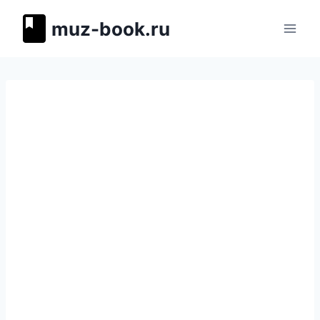
Перейти
muz-book.ru
к
содержимому