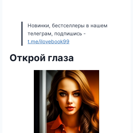
Новинки, бестселлеры в нашем
телеграм, подпишись -
t.me/ilovebook99
Открой глаза