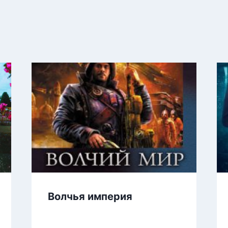
Волчья империя