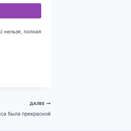
) нельзя, полная
ДАЛЕЕ
са была прекрасной