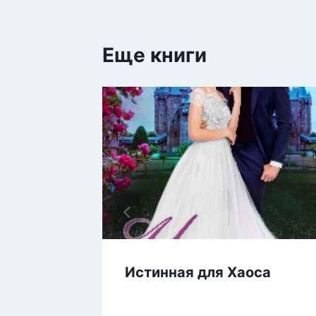
Еще книги
его
Истинная для Хаоса