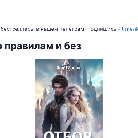
 бестселлеры в нашем телеграм, подпишись -
t.me/i
 правилам и без