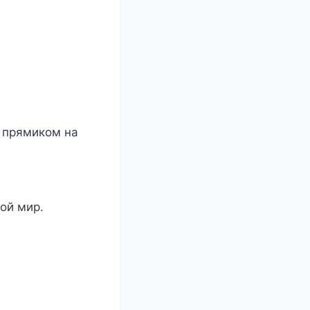
а прямиком на
ой мир.