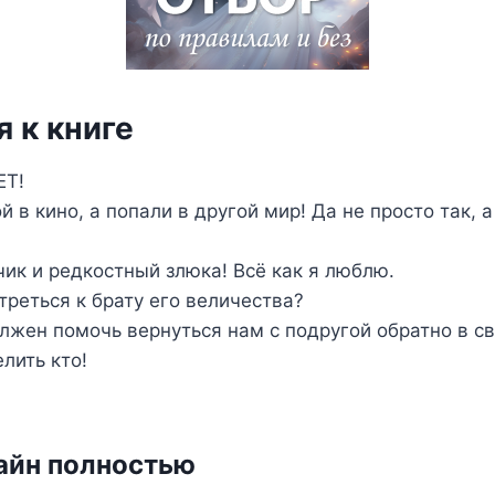
 к книге
ЕТ!
й в кино, а попали в другой мир! Да не просто так, 
ик и редкостный злюка! Всё как я люблю.
реться к брату его величества?
олжен помочь вернуться нам с подругой обратно в св
лить кто!
айн полностью